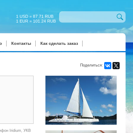
1 USD = 87.71 RUB
1 EUR = 101.24 RUB
о
Контакты
Как сделать заказ
Поделиться:
фон Iridium, УКВ