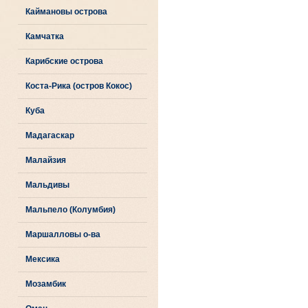
Каймановы острова
Камчатка
Карибские острова
Коста-Рика (остров Кокос)
Куба
Мадагаскар
Малайзия
Мальдивы
Мальпело (Колумбия)
Маршалловы о-ва
Мексика
Мозамбик