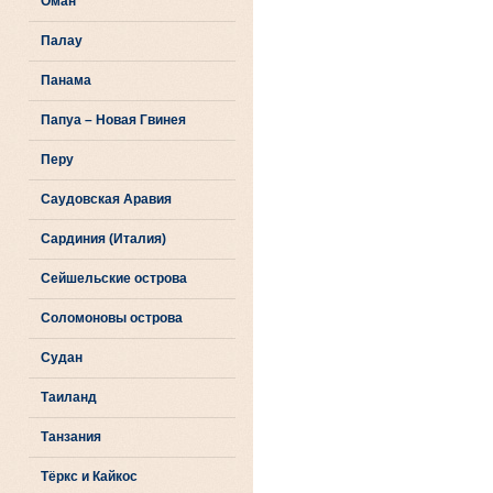
Оман
Палау
Панама
Папуа – Новая Гвинея
Перу
Саудовская Аравия
Сардиния (Италия)
Сейшельские острова
Соломоновы острова
Судан
Таиланд
Танзания
Тёркс и Кайкос