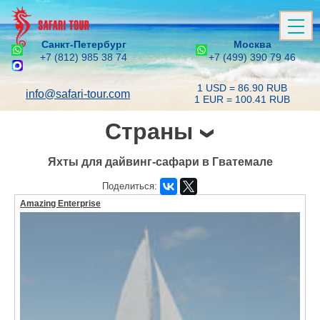
Санкт-Петербург
Москва
+7 (812) 985 38 74
+7 (499) 390 79 46
1 USD = 86.90 RUB
info@safari-tour.com
1 EUR = 100.41 RUB
Страны
Яхты для дайвинг-сафари в Гватемале
Поделиться:
Amazing Enterprise