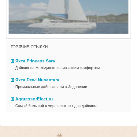
ГОРЯЧИЕ ССЫЛКИ
Яхта Princess Sara
Дайвинг на Мальдивах с наивысшим комфортом
Яхта Dewi Nusantara
Премиальные дайв-сафари в Индонезии
AggressorFleet.ru
Самый большой в мире флот яхт для дайвинга