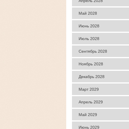
Апрель 2028
даты
яхты
Май 2028
даты
яхты
Июнь 2028
даты
яхты
Июль 2028
даты
яхты
Сентябрь 2028
даты
яхты
Ноябрь 2028
даты
яхты
Декабрь 2028
даты
яхты
Март 2029
даты
яхты
Апрель 2029
даты
яхты
Май 2029
даты
яхты
Июнь 2029