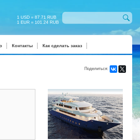
1 USD = 87.71 RUB
1 EUR = 101.24 RUB
о
Контакты
Как сделать заказ
Поделиться: