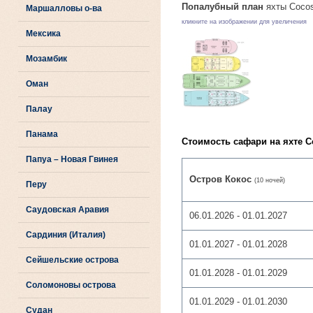
Попалубный план
яхты Cocos
Маршалловы о-ва
кликните на изображении для увеличения
Мексика
Мозамбик
Оман
Палау
Панама
Стоимость сафари на яхте Co
Папуа – Новая Гвинея
Остров Кокос
(10 ночей)
Перу
Саудовская Аравия
06.01.2026 - 01.01.2027
Сардиния (Италия)
01.01.2027 - 01.01.2028
Сейшельские острова
01.01.2028 - 01.01.2029
Соломоновы острова
01.01.2029 - 01.01.2030
Судан