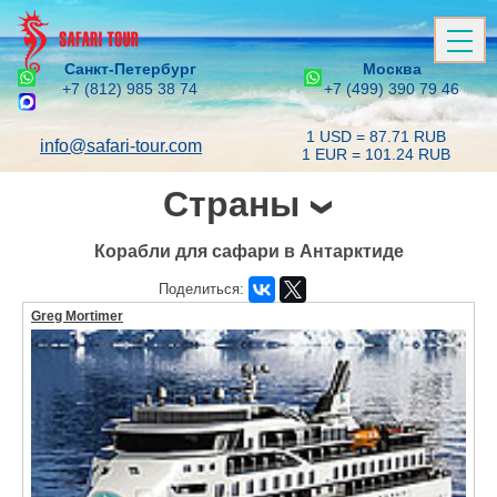
Санкт-Петербург
Москва
+7 (812) 985 38 74
+7 (499) 390 79 46
1 USD = 87.71 RUB
info@safari-tour.com
1 EUR = 101.24 RUB
Страны
Корабли для сафари в Антарктиде
Поделиться:
Greg Mortimer