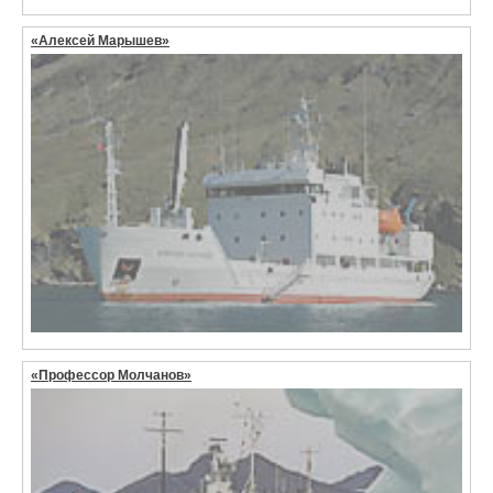
«Алексей Марышев»
«Профессор Молчанов»