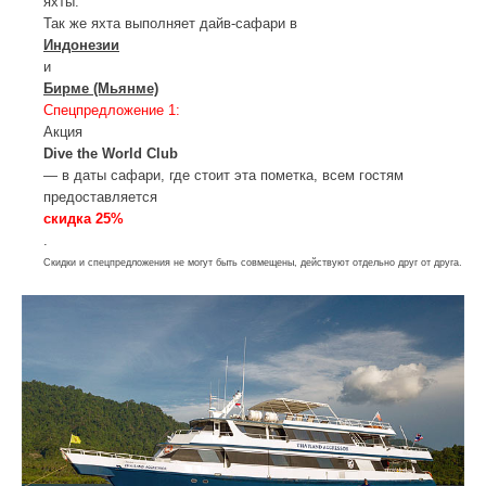
яхты.
Так же яхта выполняет дайв-сафари в
Индонезии
и
Бирме (Мьянме)
Спецпредложение 1:
Акция
Dive the World Club
— в даты сафари, где стоит эта пометка, всем гостям
предоставляется
скидка 25%
.
Скидки и спецпредложения не могут быть совмещены, действуют отдельно друг от друга.