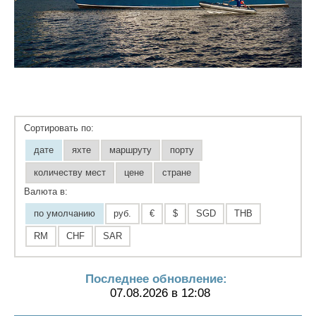
Сортировать по:
дате
яхте
маршруту
порту
количеству мест
цене
стране
Валюта в:
по умолчанию
руб.
€
$
SGD
THB
RM
CHF
SAR
Последнее обновление:
07.08.2026 в 12:08