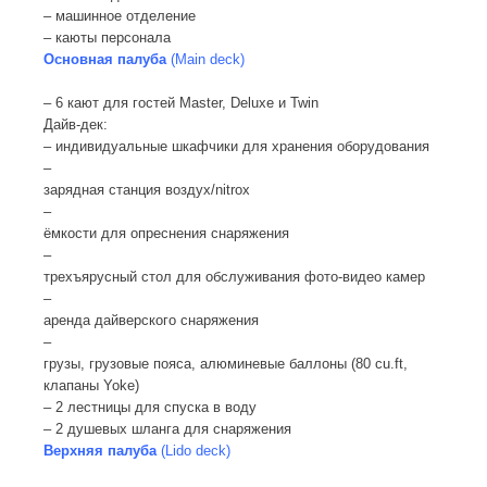
– машинное отделение
– каюты персонала
Основная палуба
(Main deck)
– 6 кают для гостей Master, Deluxe и Twin
Дайв-дек:
– индивидуальные шкафчики для хранения оборудования
–
зарядная станция воздух/nitrox
–
ёмкости для опреснения снаряжения
–
трехъярусный стол для обслуживания фото-видео камер
–
аренда дайверского снаряжения
–
грузы, грузовые пояса, алюминевые баллоны (80 cu.ft,
клапаны Yoke)
– 2 лестницы для спуска в воду
– 2 душевых шланга для снаряжения
Верхняя палуба
(Lido deck)