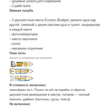
– душевые шланги для снаряжения
– 2 дайв-трапа
Нижняя палуба
– 2 двухместные каюты Econom (Budget): кровати одна над
другой, смежный с двумя каютами душ и туалет, кондиционер
в каждой каюте
– фотолаборатория
– каюты персонала
– кухня
– машинное отделение
План яхты
кликните на изображении для увеличения
В стоимость включено:
трансферы на о. Пхукет из а/п на корабль и обратно,
двухместное размещение в каютах, питание — полный
пансион, дайвинг (баллоны, грузы, пояса).
Не включено: