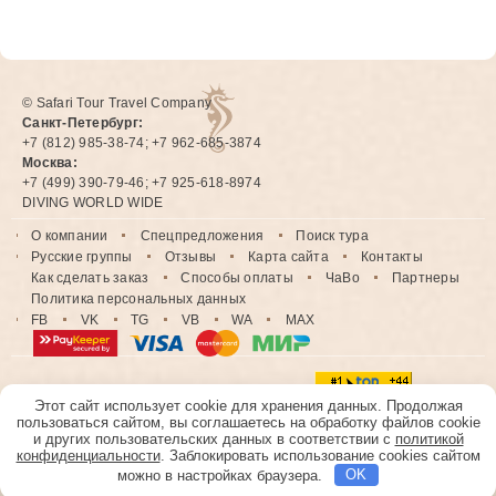
© Safari Tour Travel Company
Санкт-Петербург:
+7 (812) 985-38-74; +7 962-685-3874
Москва:
+7 (499) 390-79-46; +7 925-618-8974
DIVING WORLD WIDE
О компании
Спецпредложения
Поиск тура
Русские группы
Отзывы
Карта сайта
Контакты
Как сделать заказ
Способы оплаты
ЧаВо
Партнеры
Политика персональных данных
FB
VK
TG
VB
WA
MAX
Этот сайт использует cookie для хранения данных. Продолжая
пользоваться сайтом, вы соглашаетесь на обработку файлов cookie
и других пользовательских данных в соответствии с
политикой
конфиденциальности
. Заблокировать использование cookies сайтом
можно в настройках браузера.
OK