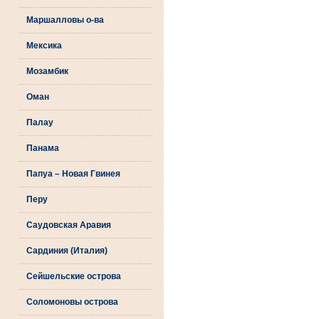
Маршалловы о-ва
Мексика
Мозамбик
Оман
Палау
Панама
Папуа – Новая Гвинея
Перу
Саудовская Аравия
Сардиния (Италия)
Сейшельские острова
Соломоновы острова