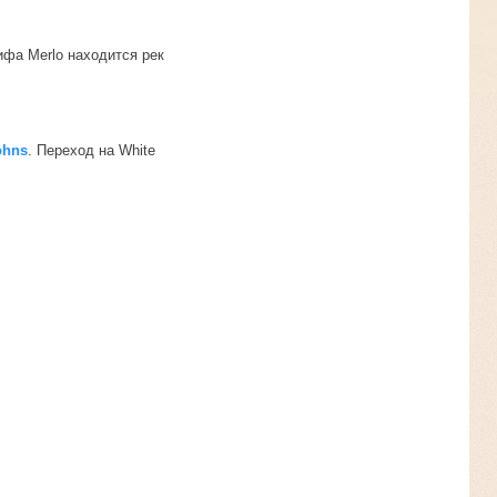
ифа Merlo находится рек
ohns
. Переход на White