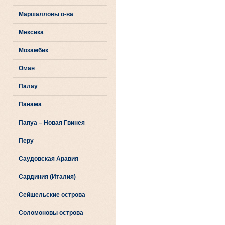
Маршалловы о-ва
Мексика
Мозамбик
Оман
Палау
Панама
Папуа – Новая Гвинея
Перу
Саудовская Аравия
Сардиния (Италия)
Сейшельские острова
Соломоновы острова