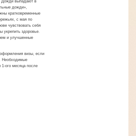
. Дожди выпадают в
альные дожди»,
можны кратковременные
режьях, с мая по
ове чувствовать себя
ы укрепить здоровье.
нем и улучшенные
 оформления визы, если
у. Необходимые
 1-ого месяца после