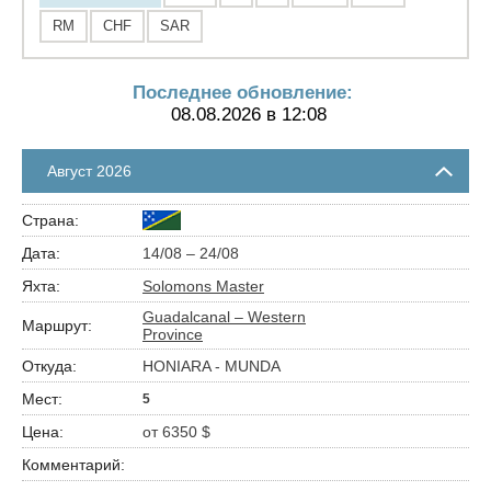
RM
CHF
SAR
Последнее обновление:
08.08.2026 в 12:08
Август 2026
14/08 – 24/08
Solomons Master
Guadalcanal – Western
Province
HONIARA - MUNDA
5
от 6350 $