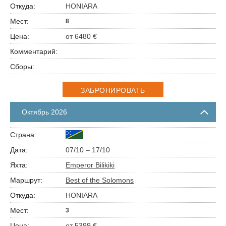
HONIARA
8
от 6480 €
ЗАБРОНИРОВАТЬ
Октябрь 2026
07/10 – 17/10
Emperor Bilikiki
Best of the Solomons
HONIARA
3
от 5399 €