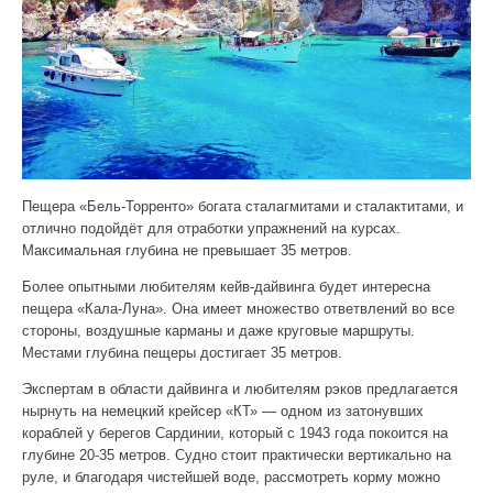
Пещера «Бель-Торренто» богата сталагмитами и сталактитами, и
отлично подойдёт для отработки упражнений на курсах.
Максимальная глубина не превышает 35 метров.
Более опытными любителям кейв-дайвинга будет интересна
пещера «Кала-Луна». Она имеет множество ответвлений во все
стороны, воздушные карманы и даже круговые маршруты.
Местами глубина пещеры достигает 35 метров.
Экспертам в области дайвинга и любителям рэков предлагается
нырнуть на немецкий крейсер «КТ» — одном из затонувших
кораблей у берегов Сардинии, который с 1943 года покоится на
глубине 20-35 метров. Судно стоит практически вертикально на
руле, и благодаря чистейшей воде, рассмотреть корму можно