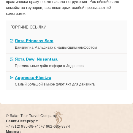
практически сразу после начала погружения. Рэк облюбовало
семейство груперов, вес некоторых особей превышает 50
килограмм.
ГОРЯЧИЕ ССЫЛКИ
Яхта Princess Sara
Дайвинг на Мальдивах с наивысшим комфортом
Яхта Dewi Nusantara
Премиальные дайв-сафари в Индонезии
AggressorFleet.ru
Самый большой в мире флот яхт для дайвинга
© Safari Tour Travel Company
Санкт-Петербург:
+7 (812) 985-38-74; +7 962-685-3874
Москва: