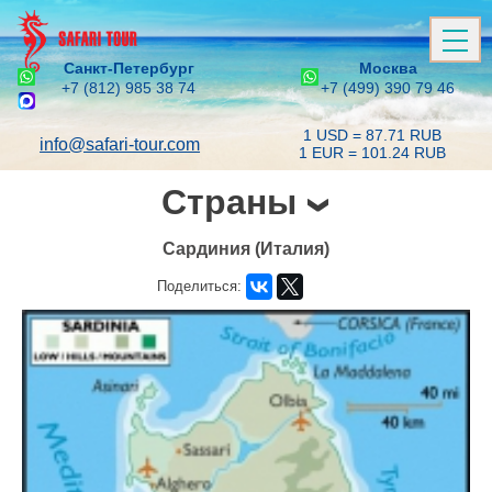
Санкт-Петербург
Москва
+7 (812) 985 38 74
+7 (499) 390 79 46
1 USD = 87.71 RUB
info@safari-tour.com
1 EUR = 101.24 RUB
Страны
Сардиния (Италия)
Поделиться: