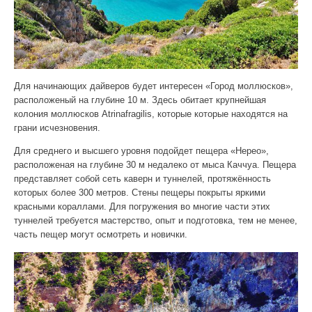
Для начинающих дайверов будет интересен «Город моллюсков»,
расположеный на глубине 10 м. Здесь обитает крупнейшая
колония моллюсков Atrinafragilis, которые которые находятся на
грани исчезновения.
Для среднего и высшего уровня подойдет пещера «Нерео»,
расположеная на глубине 30 м недалеко от мыса Каччуа. Пещера
представляет собой сеть каверн и туннелей, протяжённость
которых более 300 метров. Стены пещеры покрыты яркими
красными кораллами. Для погружения во многие части этих
туннелей требуется мастерство, опыт и подготовка, тем не менее,
часть пещер могут осмотреть и новички.