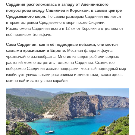
Сардиния расположилась к западу от Апеннинского
полуострова между Сицилией и Корсикой, в самом центре
Средиземного моря.
По своим размерам Сардиния является
вторым островом Средиземного моря после Сицилии.
Расположена Сардиния всего в 12 км от Корсики и отделена от
неё проливом Бонифачо.
Сама Сардиния, как и её подводные пейзажи, считаются
самыми красивыми в Европе.
Местная флора и фауна
чрезвычайно разнообразна. Многие из видов рыб или водных
растений можно встретить только на Сардинии. Скалистое
побережье Сардинии изрыто пещерами, местный подводный мир
изобилует уникальными растениями и животными, также здесь
можно найти затонувшие корабли.