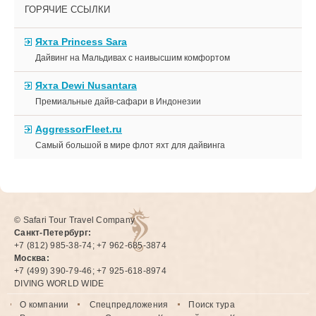
ГОРЯЧИЕ ССЫЛКИ
Яхта Princess Sara
Дайвинг на Мальдивах с наивысшим комфортом
Яхта Dewi Nusantara
Премиальные дайв-сафари в Индонезии
AggressorFleet.ru
Самый большой в мире флот яхт для дайвинга
© Safari Tour Travel Company
Санкт-Петербург:
+7 (812) 985-38-74; +7 962-685-3874
Москва:
+7 (499) 390-79-46; +7 925-618-8974
DIVING WORLD WIDE
О компании
Спецпредложения
Поиск тура