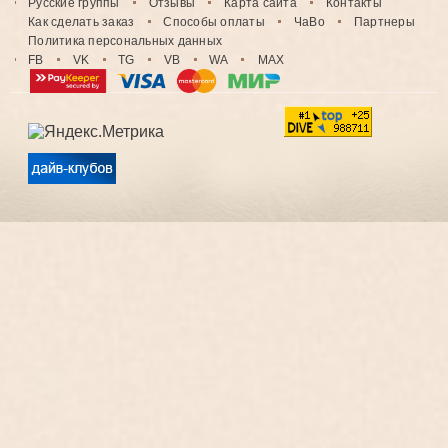
Русские группы
Отзывы
Карта сайта
Контакты
Как сделать заказ
Способы оплаты
ЧаВо
Партнеры
Политика персональных данных
FB
VK
TG
VB
WA
MAX