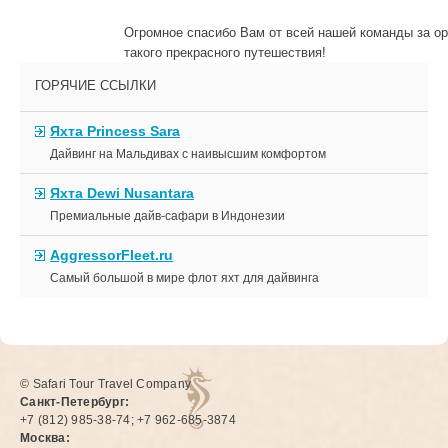
Огромное спасибо Вам от всей нашей команды за о
такого прекрасного путешествия!
ГОРЯЧИЕ ССЫЛКИ
Яхта Princess Sara
Дайвинг на Мальдивах с наивысшим комфортом
Яхта Dewi Nusantara
Премиальные дайв-сафари в Индонезии
AggressorFleet.ru
Самый большой в мире флот яхт для дайвинга
© Safari Tour Travel Company
Санкт-Петербург:
+7 (812) 985-38-74; +7 962-685-3874
Москва: