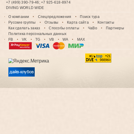
+7 (499) 390-79-46; +7 925-618-8974
DIVING WORLD WIDE
О компании
Спецпредложения
Поиск тура
Русские группы
Отзывы
Карта сайта
Контакты
Как сделать заказ
Способы оплаты
ЧаВо
Партнеры
Политика персональных данных
FB
VK
TG
VB
WA
MAX