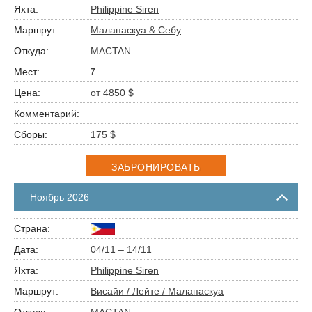
Philippine Siren
Малапаскуа & Себу
MACTAN
7
от 4850 $
175 $
ЗАБРОНИРОВАТЬ
Ноябрь 2026
04/11 – 14/11
Philippine Siren
Висайи / Лейте / Малапаскуа
MACTAN