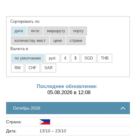
Сортировать по:
дате
яхте
маршруту
порту
количеству мест
цене
стране
Валюта в:
по умолчанию
руб.
€
$
SGD
THB
RM
CHF
SAR
Последнее обновление:
05.08.2026 в 12:08
Октябрь 2026
13/10 – 23/10