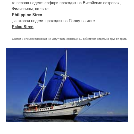
»: первая неделя сафари проходит на Висайских островах,
Филиппины, на яхте
Philippine Siren
, а вторая неделя проходит на Палау на яхте
Palau Siren
.
Скидки и спецпредложения не могут быть совмещены, действуют отдельно друг от друга.