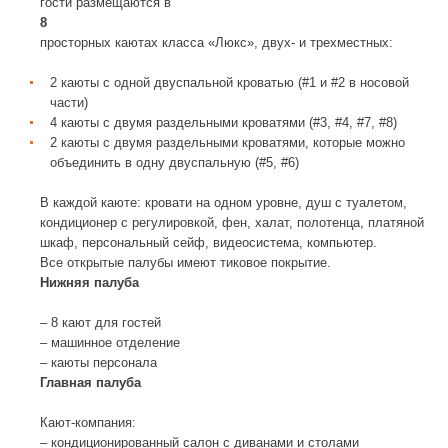
гости размещаются в
8
просторных каютах класса «Люкс», двух- и трехместных:
2 каюты с одной двуспальной кроватью (#1 и #2 в носовой
части)
4 каюты с двумя раздельными кроватями (#3, #4, #7, #8)
2 каюты с двумя раздельными кроватями, которые можно
объединить в одну двуспальную (#5, #6)
В каждой каюте: кровати на одном уровне, душ с туалетом,
кондиционер с регулировкой, фен, халат, полотенца, платяной
шкаф, персональный сейф, видеосистема, компьютер.
Все открытые палубы имеют тиковое покрытие.
Нижняя палуба
– 8 кают для гостей
– машинное отделение
– каюты персонала
Главная палуба
Кают-компания:
– кондиционированный салон с диванами и столами