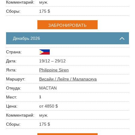
муж.
175 $
ЗАБРОНИРОВАТЬ
Декабрь 2026
19/12 – 29/12
Philippine Siren
Висайи / Лейте / Малапаскуа
MACTAN
1
от 4850 $
муж.
175 $