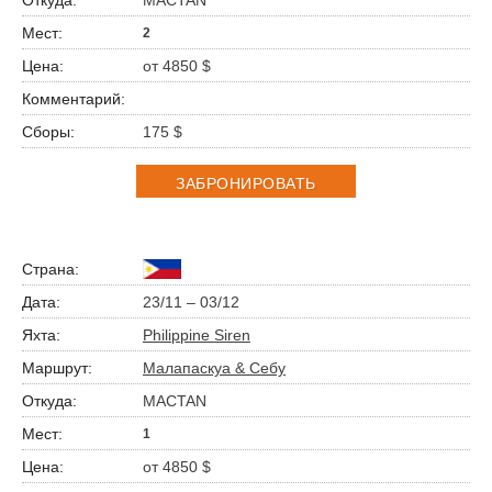
2
от 4850 $
175 $
ЗАБРОНИРОВАТЬ
23/11 – 03/12
Philippine Siren
Малапаскуа & Себу
MACTAN
1
от 4850 $