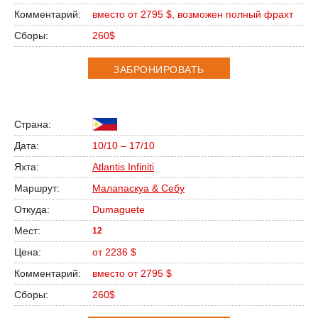
вместо от 2795 $, возможен полный фрахт
260$
ЗАБРОНИРОВАТЬ
10/10 – 17/10
Atlantis Infiniti
Малапаскуа & Себу
Dumaguete
12
от 2236 $
вместо от 2795 $
260$