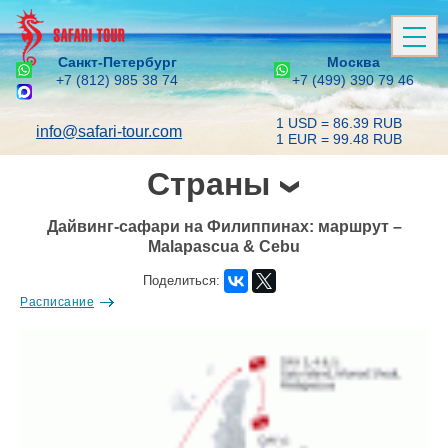
Санкт-Петербург
Москва
+7 (812) 985 38 74
+7 (499) 390 79 46
1 USD = 86.39 RUB
info@safari-tour.com
1 EUR = 99.48 RUB
Страны
Дайвинг-сафари на Филиппинах: маршрут –
Malapascua & Cebu
Поделиться:
Расписание