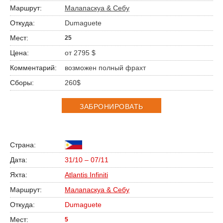
Малапаскуа & Себу
Dumaguete
25
от 2795 $
возможен полный фрахт
260$
ЗАБРОНИРОВАТЬ
31/10 – 07/11
Atlantis Infiniti
Малапаскуа & Себу
Dumaguete
5