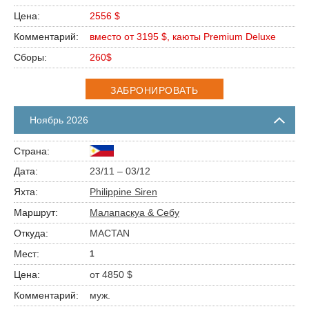
2556 $
вместо от 3195 $, каюты Premium Deluxe
260$
ЗАБРОНИРОВАТЬ
Ноябрь 2026
23/11 – 03/12
Philippine Siren
Малапаскуа & Себу
MACTAN
1
от 4850 $
муж.