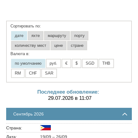
Сортировать по:
дате
яхте
маршруту
порту
количеству мест
цене
стране
Валюта в:
по умолчанию
руб.
€
$
SGD
THB
RM
CHF
SAR
Последнее обновление:
29.07.2026 в 11:07
Сентябрь 2026
19/09 – 26/09