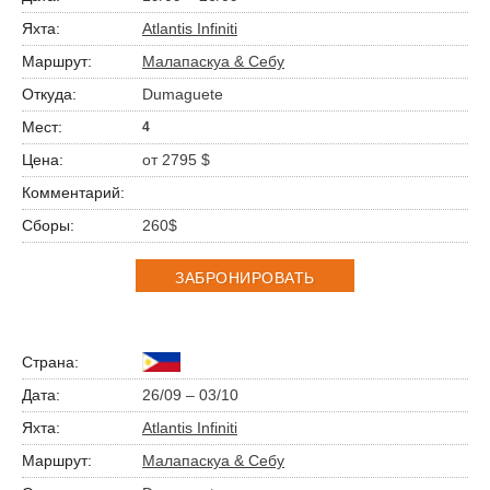
Atlantis Infiniti
Малапаскуа & Себу
Dumaguete
4
от 2795 $
260$
ЗАБРОНИРОВАТЬ
26/09 – 03/10
Atlantis Infiniti
Малапаскуа & Себу