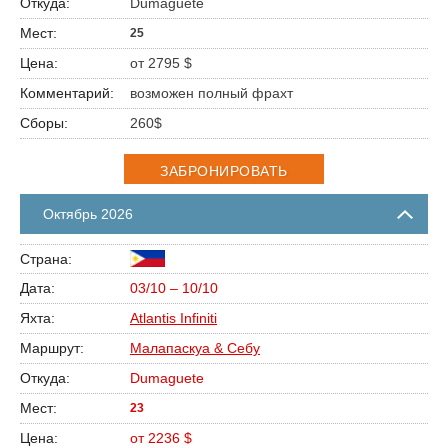
Dumaguete
25
от 2795 $
возможен полный фрахт
260$
ЗАБРОНИРОВАТЬ
Октябрь 2026
03/10 – 10/10
Atlantis Infiniti
Малапаскуа & Себу
Dumaguete
23
от 2236 $