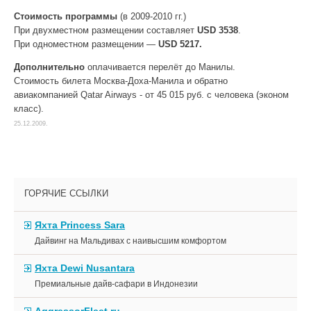
Стоимость программы
(в 2009-2010 гг.)
При двухместном размещении составляет
USD 3538
.
При одноместном размещении —
USD 5217.
Дополнительно
оплачивается перелёт до Манилы.
Стоимость билета Москва-Доха-Манила и обратно
авиакомпанией Qatar Airways - от 45 015 руб. с человека (эконом
класс).
25.12.2009.
ГОРЯЧИЕ ССЫЛКИ
Яхта Princess Sara
Дайвинг на Мальдивах с наивысшим комфортом
Яхта Dewi Nusantara
Премиальные дайв-сафари в Индонезии
AggressorFleet.ru