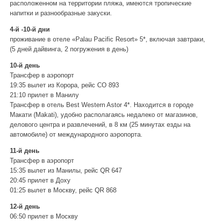
расположенном на территории пляжа, имеются тропические
напитки и разнообразные закуски.
4-й -10-й дни
проживание в отеле «Palau Pacific Resort» 5*, включая завтраки,
(5 дней дайвинга, 2 погружения в день)
10-й день
Трансфер в аэропорт
19:35 вылет из Корора, рейс СО 893
21:10 прилет в Манилу
Трансфер в отель Best Western Astor 4*. Находится в городе
Макати (Makati), удобно располагаясь недалеко от магазинов,
делового центра и развлечений, в 8 км (25 минутах езды на
автомобиле) от международного аэропорта.
11-й день
Трансфер в аэропорт
15:35 вылет из Манилы, рейс QR 647
20:45 прилет в Доху
01:25 вылет в Москву, рейс QR 868
12-й день
06:50 прилет в Москву