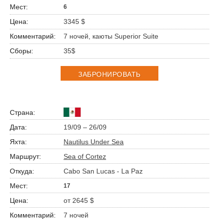
6
3345 $
7 ночей, каюты Superior Suite
35$
ЗАБРОНИРОВАТЬ
19/09 – 26/09
Nautilus Under Sea
Sea of Cortez
Cabo San Lucas - La Paz
17
от 2645 $
7 ночей