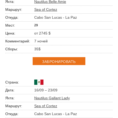
Nautilus Belle Amie
Sea of Cortez
Cabo San Lucas - La Paz
29
от 2745 $
7 ночей
35$
ЗАБРОНИРОВАТЬ
16/09 – 23/09
Nautilus Gallant Lady
Sea of Cortez
Cabo San Lucas - La Paz