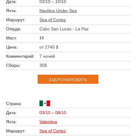
03/10 – 10/10
Nautilus Under Sea
Sea of Cortez
Cabo San Lucas - La Paz
13
от 2745 $
7 ночей
35$
ЗАБРОНИРОВАТЬ
03/10 – 08/10
Valentina
Sea of Cortez