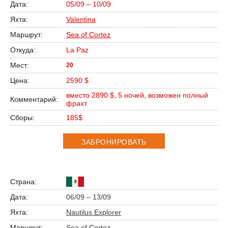
05/09 – 10/09
Valentina
Sea of Cortez
La Paz
20
2590 $
вместо 2890 $, 5 ночей, возможен полный
фрахт
185$
ЗАБРОНИРОВАТЬ
06/09 – 13/09
Nautilus Explorer
Sea of Cortez