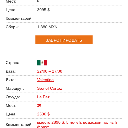
6
3095 $
1,380 MXN
ЗАБРОНИРОВАТЬ
22/08 – 27/08
Valentina
Sea of Cortez
La Paz
20
2590 $
вместо 2890 $, 5 ночей, возможен полный
фрахт