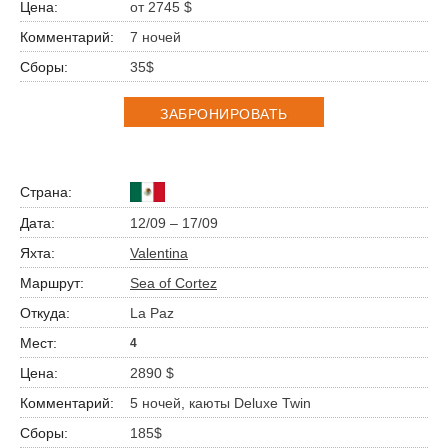
от 2745 $
7 ночей
35$
ЗАБРОНИРОВАТЬ
12/09 – 17/09
Valentina
Sea of Cortez
La Paz
4
2890 $
5 ночей, каюты Deluxe Twin
185$