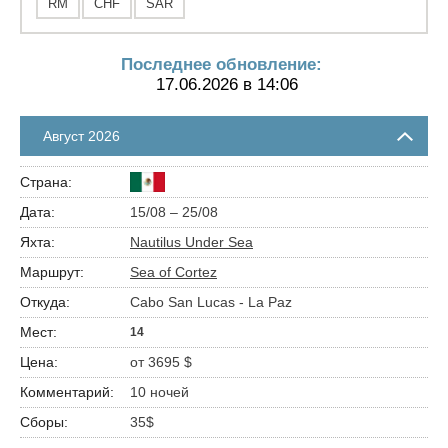
RM
CHF
SAR
Последнее обновление:
17.06.2026 в 14:06
Август 2026
15/08 – 25/08
Nautilus Under Sea
Sea of Cortez
Cabo San Lucas - La Paz
14
от 3695 $
10 ночей
35$