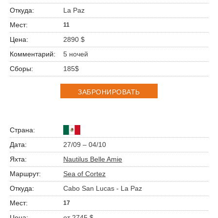
La Paz
11
2890 $
5 ночей
185$
ЗАБРОНИРОВАТЬ
27/09 – 04/10
Nautilus Belle Amie
Sea of Cortez
Cabo San Lucas - La Paz
17
от 2745 $