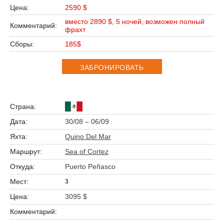
2590 $
вместо 2890 $, 5 ночей, возможен полный
фрахт
185$
ЗАБРОНИРОВАТЬ
30/08 – 06/09
Quino Del Mar
Sea of Cortez
Puerto Peñasco
3
3095 $