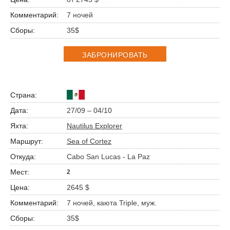
7 ночей
35$
ЗАБРОНИРОВАТЬ
27/09 – 04/10
Nautilus Explorer
Sea of Cortez
Cabo San Lucas - La Paz
2
2645 $
7 ночей, каюта Triple, муж.
35$