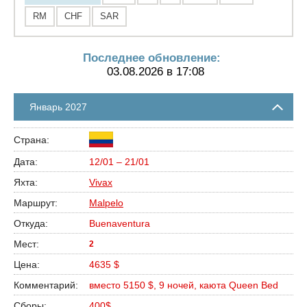
RM
CHF
SAR
Последнее обновление:
03.08.2026 в 17:08
Январь 2027
12/01 – 21/01
Vivax
Malpelo
Buenaventura
2
4635 $
вместо 5150 $, 9 ночей, каюта Queen Bed
400$