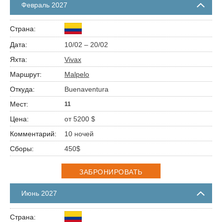
Февраль 2027
10/02 – 20/02
Vivax
Malpelo
Buenaventura
11
от 5200 $
10 ночей
450$
ЗАБРОНИРОВАТЬ
Июнь 2027