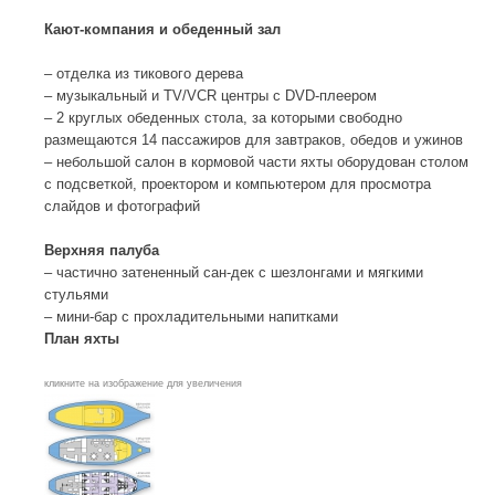
Кают-компания и обеденный зал
– отделка из тикового дерева
– музыкальный и TV/VCR центры с DVD-плеером
– 2 круглых обеденных стола, за которыми свободно
размещаются 14 пассажиров для завтраков, обедов и ужинов
– небольшой салон в кормовой части яхты оборудован столом
с подсветкой, проектором и компьютером для просмотра
слайдов и фотографий
Верхняя палуба
– частично затененный сан-дек с шезлонгами и мягкими
стульями
– мини-бар с прохладительными напитками
План яхты
кликните на изображение для увеличения