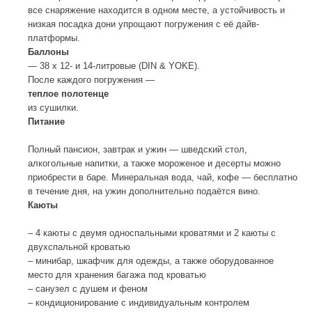
все снаряжение находится в одном месте, а устойчивость и
низкая посадка дони упрощают погружения с её дайв-
платформы.
Баллоны
— 38 х 12- и 14-литровые (DIN & YOKE).
После каждого погружения —
теплое полотенце
из сушилки.
Питание
Полный пансион, завтрак и ужин — шведский стол,
алкогольные напитки, а также мороженое и десерты можно
приобрести в баре. Минеральная вода, чай, кофе — бесплатно
в течение дня, на ужин дополнительно подаётся вино.
Каюты
– 4 каюты с двумя односпальными кроватями и 2 каюты с
двухспальной кроватью
– минибар, шкафчик для одежды, а также оборудованное
место для хранения багажа под кроватью
– санузел с душем и феном
– кондиционирование с индивидуальным контролем