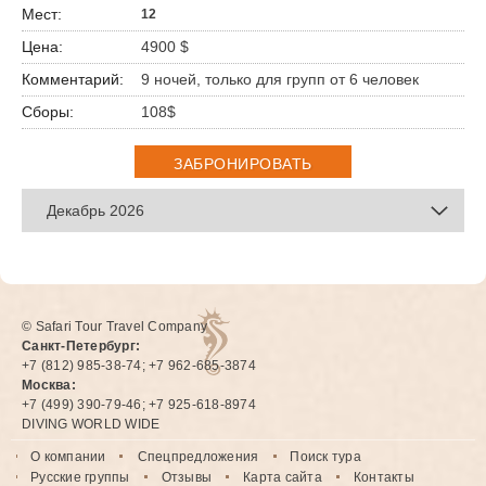
12
4900 $
9 ночей, только для групп от 6 человек
108$
ЗАБРОНИРОВАТЬ
Декабрь 2026
© Safari Tour Travel Company
Санкт-Петербург:
+7 (812) 985-38-74; +7 962-685-3874
Москва:
+7 (499) 390-79-46; +7 925-618-8974
DIVING WORLD WIDE
О компании
Спецпредложения
Поиск тура
Русские группы
Отзывы
Карта сайта
Контакты