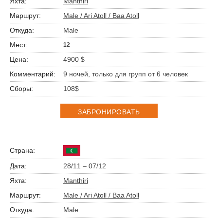
Manthiri
Male / Ari Atoll / Baa Atoll
Male
12
4900 $
9 ночей, только для групп от 6 человек
108$
ЗАБРОНИРОВАТЬ
28/11 – 07/12
Manthiri
Male / Ari Atoll / Baa Atoll
Male