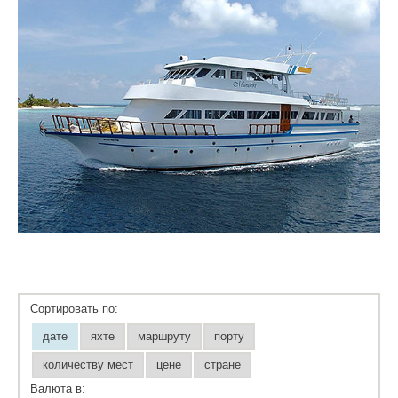
Сортировать по:
дате
яхте
маршруту
порту
количеству мест
цене
стране
Валюта в: