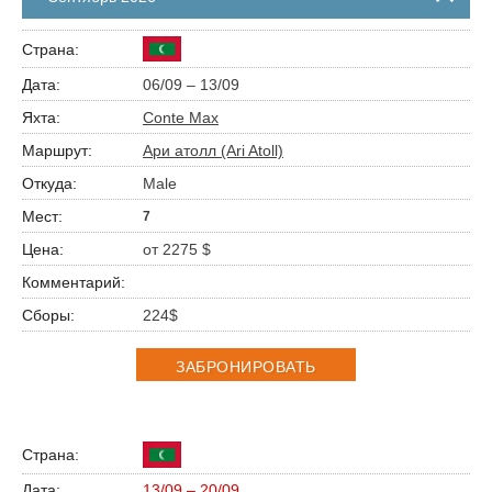
06/09 – 13/09
Conte Max
Ари атолл (Ari Atoll)
Male
7
от 2275 $
224$
ЗАБРОНИРОВАТЬ
13/09 – 20/09