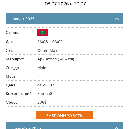
08.07.2026 в 20:07
Август 2026
26/08 – 03/09
Conte Max
Ари атолл (Ari Atoll)
Male
3
от 2650 $
8 ночей
236$
ЗАБРОНИРОВАТЬ
Сентябрь 2026