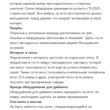
котором широкий выбор прохладительных и спиртных
напитков. Салон оборудован диванами из ротанга и TV-DVD
стерео-системой. Вся мебель на яхте изготовлена из ценных
мальдивских пород дерева, что придаёт интерьерам особый
колорит.
Палубы
.
Открытые и затенённые веранды расположены на трёх
палубах и оборудованы шезлонгами и лежаками. Здесь гости
могут насладиться захватывающими видами Мальдивских
островов.
Интернет и связь
.
Подключение к интернету доступно за отдельную плату. В
каждой каюте гости найдут мальдивскую сим-карту, которой
они могут пользоваться, если ещё не успели обзавестись
своей. Также гости могут пользоваться мобильным телефоном
яхты. Его номер и адрес электроной почты яхты можно
получить при бронировании сафари.
Аренда оборудования для дайвинга
.
Оборудование для дайвинга можно арендовать на яхте, но
заявку необходимо сделать во время бронирования.
Спа-салон и массаж
.
На борту имеется спа-салон, специализирующийся на