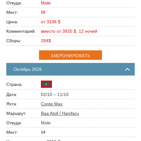
Male
15
от 3136 $
вместо от 3920 $, 12 ночей
284$
ЗАБРОНИРОВАТЬ
Октябрь 2026
02/10 – 11/10
Conte Max
Baa Atoll / Hanifaru
Male
14