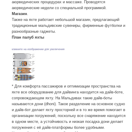
аюрведических процедурах и массаже. Проводятся
аюрведические недели со специальной программой.
Магазин
.
Также на яхте работает небольшой магазин, предлагающий
традиционные мальдивские сувениры, фирменные футболки и
разнообразные гаджеты.
План палуб яхты
кликните на изображении для увеличения
* Для комфорта пассажиров и оптимизации пространства на
яхте все оборудование для дайвинга находится на дайв-боте,
сопровождающем яхту. На Мальдивах такие дайв-боты
называются дони (dhoni). Такое разделение на основное судно
и дайв-бот делает яхту просторней и в то же время помогает в
организации погружений, поскольку все снаряжение находится
в одном месте, а устойчивость и низкая посадка дони делает
погружения с её дайв-платформы более удобными.