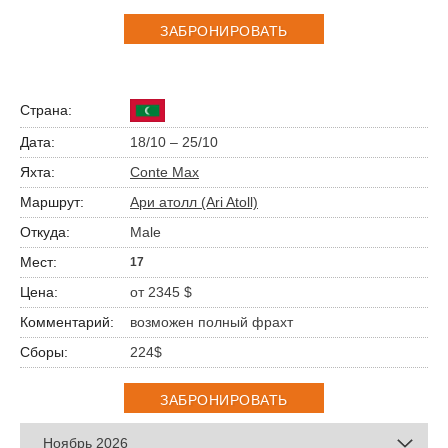
ЗАБРОНИРОВАТЬ
18/10 – 25/10
Conte Max
Ари атолл (Ari Atoll)
Male
17
от 2345 $
возможен полный фрахт
224$
ЗАБРОНИРОВАТЬ
Ноябрь 2026