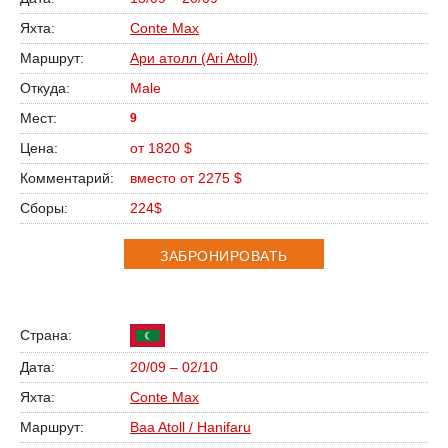
Conte Max
Ари атолл (Ari Atoll)
Male
9
от 1820 $
вместо от 2275 $
224$
ЗАБРОНИРОВАТЬ
20/09 – 02/10
Conte Max
Baa Atoll / Hanifaru