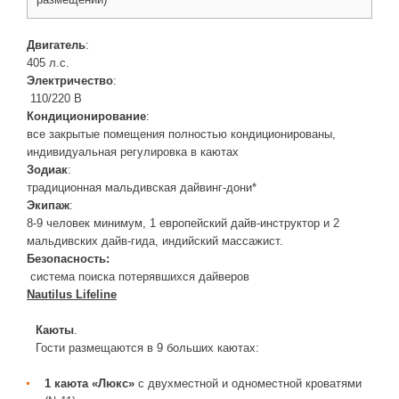
Двигатель
:
405 л.с.
Электричество
:
110/220 В
Кондиционирование
:
все закрытые помещения полностью кондиционированы,
индивидуальная регулировка в каютах
Зодиак
:
традиционная мальдивская дайвинг-дони*
Экипаж
:
8-9 человек минимум, 1 европейский дайв-инструктор и 2
мальдивских дайв-гида, индийский массажист.
Безопасность:
система поиска потерявшихся дайверов
Nautilus Lifeline
Каюты
.
Гости размещаются в 9 больших каютах:
1 каюта «Люкс»
с двухместной и одноместной кроватями