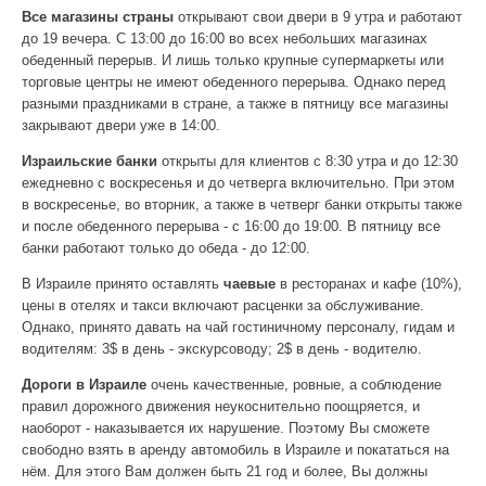
Все магазины страны
открывают свои двери в 9 утра и работают
до 19 вечера. С 13:00 до 16:00 во всех небольших магазинах
обеденный перерыв. И лишь только крупные супермаркеты или
торговые центры не имеют обеденного перерыва. Однако перед
разными праздниками в стране, а также в пятницу все магазины
закрывают двери уже в 14:00.
Израильские банки
открыты для клиентов с 8:30 утра и до 12:30
ежедневно с воскресенья и до четверга включительно. При этом
в воскресенье, во вторник, а также в четверг банки открыты также
и после обеденного перерыва - с 16:00 до 19:00. В пятницу все
банки работают только до обеда - до 12:00.
В Израиле принято оставлять
чаевые
в ресторанах и кафе (10%),
цены в отелях и такси включают расценки за обслуживание.
Однако, принято давать на чай гостиничному персоналу, гидам и
водителям: 3$ в день - экскурсоводу; 2$ в день - водителю.
Дороги в Израиле
очень качественные, ровные, а соблюдение
правил дорожного движения неукоснительно поощряется, и
наоборот - наказывается их нарушение. Поэтому Вы сможете
свободно взять в аренду автомобиль в Израиле и покататься на
нём. Для этого Вам должен быть 21 год и более, Вы должны