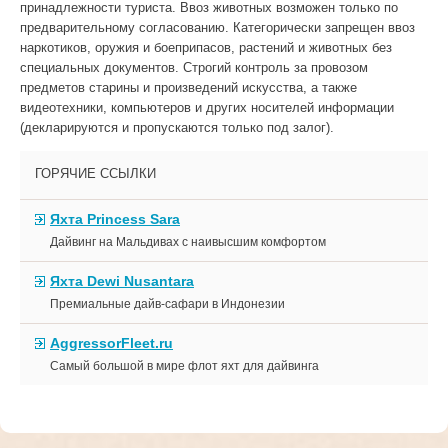
принадлежности туриста. Ввоз животных возможен только по
предварительному согласованию. Категорически запрещен ввоз
наркотиков, оружия и боеприпасов, растений и животных без
специальных документов. Строгий контроль за провозом
предметов старины и произведений искусства, а также
видеотехники, компьютеров и других носителей информации
(декларируются и пропускаются только под залог).
ГОРЯЧИЕ ССЫЛКИ
Яхта Princess Sara
Дайвинг на Мальдивах с наивысшим комфортом
Яхта Dewi Nusantara
Премиальные дайв-сафари в Индонезии
AggressorFleet.ru
Самый большой в мире флот яхт для дайвинга