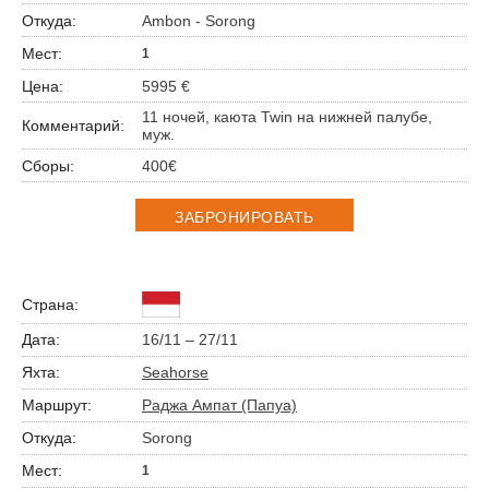
Ambon - Sorong
1
5995 €
11 ночей, каюта Twin на нижней палубе,
муж.
400€
ЗАБРОНИРОВАТЬ
16/11 – 27/11
Seahorse
Раджа Ампат (Папуа)
Sorong
1