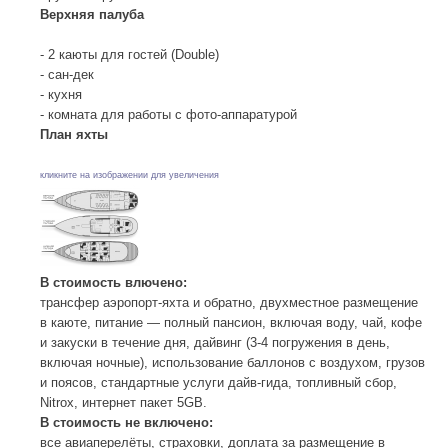
Верхняя палуба
- 2 каюты для гостей (Double)
- сан-дек
- кухня
- комната для работы с фото-аппаратурой
План яхты
кликните на изображении для увеличения
В стоимость влючено:
трансфер аэропорт-яхта и обратно, двухместное размещение
в каюте, питание — полный пансион, включая воду, чай, кофе
и закуски в течение дня, дайвинг (3-4 погружения в день,
включая ночные), использование баллонов с воздухом, грузов
и поясов, стандартные услуги дайв-гида, топливный сбор,
Nitrox, интернет пакет 5GB.
В стоимость не включено:
все авиаперелёты, страховки, доплата за размещение в