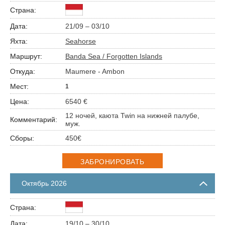
21/09 – 03/10
Seahorse
Banda Sea / Forgotten Islands
Maumere - Ambon
1
6540 €
12 ночей, каюта Twin на нижней палубе,
муж.
450€
ЗАБРОНИРОВАТЬ
Октябрь 2026
19/10 – 30/10