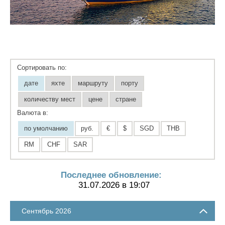
Сортировать по:
дате
яхте
маршруту
порту
количеству мест
цене
стране
Валюта в:
по умолчанию
руб.
€
$
SGD
THB
RM
CHF
SAR
Последнее обновление:
31.07.2026 в 19:07
Сентябрь 2026