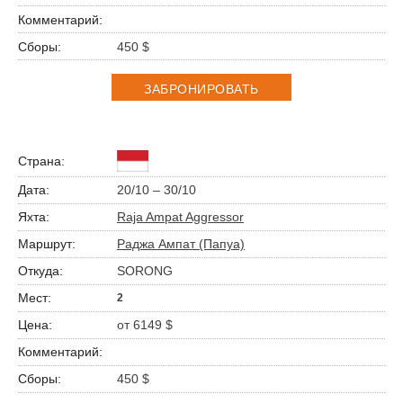
450 $
ЗАБРОНИРОВАТЬ
20/10 – 30/10
Raja Ampat Aggressor
Раджа Ампат (Папуа)
SORONG
2
от 6149 $
450 $