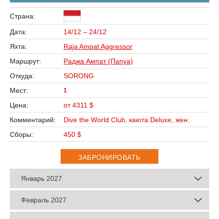
14/12 – 24/12
Raja Ampat Aggressor
Раджа Ампат (Папуа)
SORONG
1
от 4311 $
Dive the World Club, каюта Deluxe, жен.
450 $
ЗАБРОНИРОВАТЬ
Январь 2027
Февраль 2027