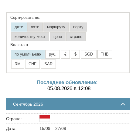
Сортировать по:
дате
яхте
маршруту
порту
количеству мест
цене
стране
Валюта в:
по умолчанию
руб.
€
$
SGD
THB
RM
CHF
SAR
Последнее обновление:
05.08.2026 в 12:08
Сентябрь 2026
15/09 – 27/09