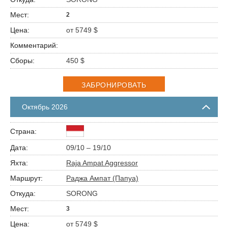
2
от 5749 $
450 $
ЗАБРОНИРОВАТЬ
Октябрь 2026
09/10 – 19/10
Raja Ampat Aggressor
Раджа Ампат (Папуа)
SORONG
3
от 5749 $