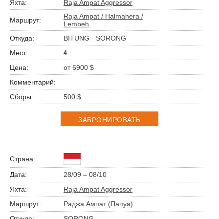
Raja Ampat Aggressor
Raja Ampat / Halmahera /
Lembeh
BITUNG - SORONG
4
от 6900 $
500 $
ЗАБРОНИРОВАТЬ
28/09 – 08/10
Raja Ampat Aggressor
Раджа Ампат (Папуа)
SORONG