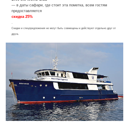
— в даты сафари, где стоит эта пометка, всем гостям
предоставляется
скидка 25%
.
Скидки и спецпредложения не могут быть совмещены и действуют отдельно друг от
друга.