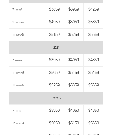
$3859
$3959
$4259
7 ночей
$4959
$5059
$5359
10 ночей
$5159
$5259
$5559
11 ночей
- 2024 -
$3959
$4059
$4359
7 ночей
$5059
$5159
$5459
10 ночей
$5259
$5359
$5659
11 ночей
- 2025 -
$3950
$4050
$4350
7 ночей
$5050
$5150
$5650
10 ночей