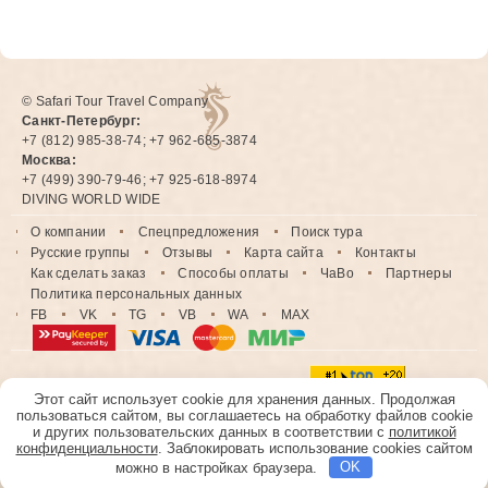
© Safari Tour Travel Company
Санкт-Петербург:
+7 (812) 985-38-74; +7 962-685-3874
Москва:
+7 (499) 390-79-46; +7 925-618-8974
DIVING WORLD WIDE
О компании
Спецпредложения
Поиск тура
Русские группы
Отзывы
Карта сайта
Контакты
Как сделать заказ
Способы оплаты
ЧаВо
Партнеры
Политика персональных данных
FB
VK
TG
VB
WA
MAX
Этот сайт использует cookie для хранения данных. Продолжая
пользоваться сайтом, вы соглашаетесь на обработку файлов cookie
и других пользовательских данных в соответствии с
политикой
конфиденциальности
. Заблокировать использование cookies сайтом
можно в настройках браузера.
OK