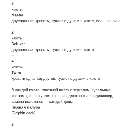
2
каюты
Master:
двуспальная кровать, туалет с душем в каюте, большое окно
–
2
каюты
Deluxe:
двуспальная кровать, туалет с душем в каюте
–
4
каюты
Twin:
кровати одна над другой, туалет с душем в каюте
В каждой каюте: платяной шкаф с зеркалом, купальные
костюмы, фен, туалетные принадлежности, кондиционер,
замена полотенец — каждый день.
Нижняя палуба
(Dolphin deck)
–
2