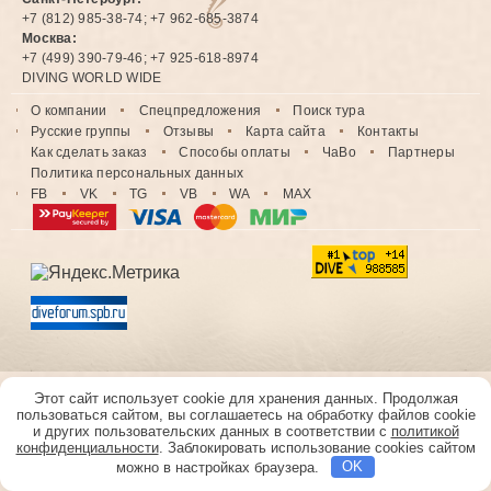
+7 (812) 985-38-74; +7 962-685-3874
Москва:
+7 (499) 390-79-46; +7 925-618-8974
DIVING WORLD WIDE
О компании
Спецпредложения
Поиск тура
Русские группы
Отзывы
Карта сайта
Контакты
Как сделать заказ
Способы оплаты
ЧаВо
Партнеры
Политика персональных данных
FB
VK
TG
VB
WA
MAX
Этот сайт использует cookie для хранения данных. Продолжая
пользоваться сайтом, вы соглашаетесь на обработку файлов cookie
и других пользовательских данных в соответствии с
политикой
конфиденциальности
. Заблокировать использование cookies сайтом
можно в настройках браузера.
OK