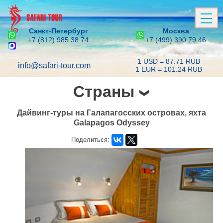
Санкт-Петербург
Москва
+7 (812) 985 38 74
+7 (499) 390 79 46
1 USD = 87.71 RUB
info@safari-tour.com
1 EUR = 101.24 RUB
Страны
Дайвинг-туры на Галапагосских островах, яхта
Galapagos Odyssey
Поделиться: