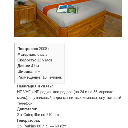
Построена:
2008 г.
Материал:
сталь
Скорость:
12 узлов
Длина:
41 м
Ширина:
8 м
Размещение:
16 человек
Навигация и связь:
HF-VHF-UHF-радио, два радара (на 24 и на 36 морских
миль), спутниковый и два магнитных компаса, спутниковый
телефон
Двигатели:
2 х Caterpillar по 210 л.с.
Генераторы:
2 х Perkins 80 л.с. — 60 кВт