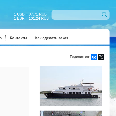
1 USD = 87.71 RUB
1 EUR = 101.24 RUB
о
Контакты
Как сделать заказ
Поделиться: