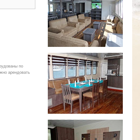
рудованы по
ожно арендовать