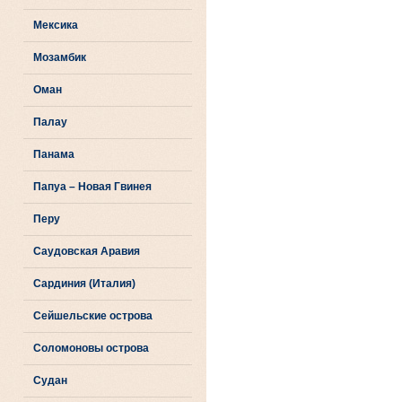
Мексика
Мозамбик
Оман
Палау
Панама
Папуа – Новая Гвинея
Перу
Саудовская Аравия
Сардиния (Италия)
Сейшельские острова
Соломоновы острова
Судан