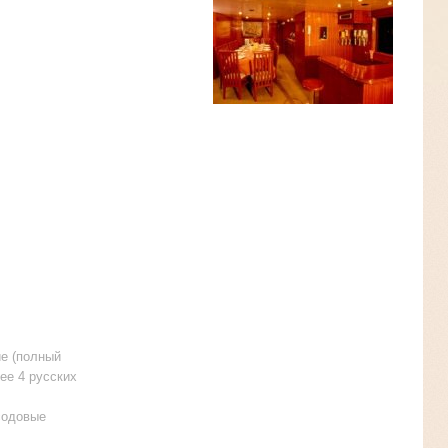
ие (полный
нее 4 русских
содовые