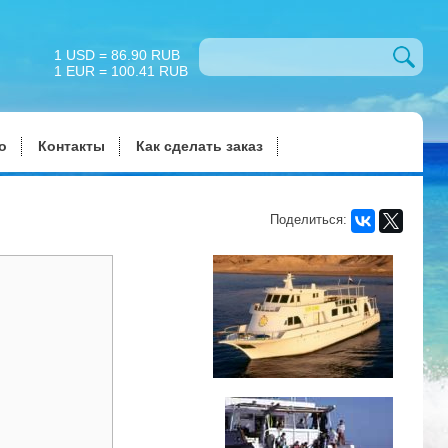
1 USD = 86.90 RUB
1 EUR = 100.41 RUB
о
Контакты
Как сделать заказ
Поделиться: