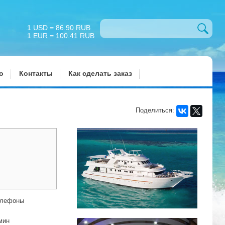
1 USD = 86.90 RUB
1 EUR = 100.41 RUB
о
Контакты
Как сделать заказ
Поделиться:
елефоны
/мин