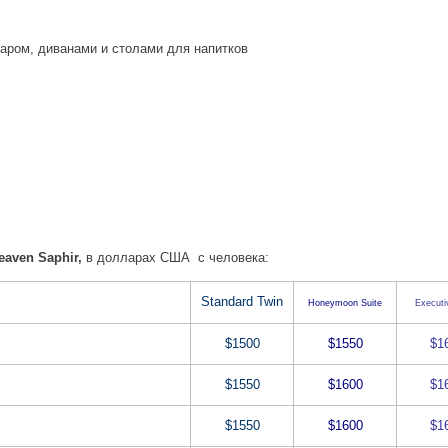
аром, диванами и столами для напитков
aven Saphir,
в долларах США с человека:
Standard Twin
Honeymoon Suite
Executi
$1500
$1550
$1
$1550
$1600
$1
$1550
$1600
$1