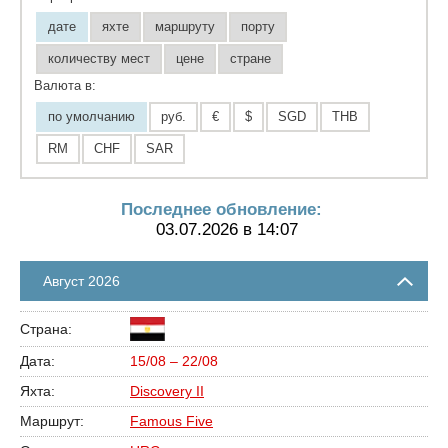
дате
яхте
маршруту
порту
количеству мест
цене
стране
Валюта в:
по умолчанию
руб.
€
$
SGD
THB
RM
CHF
SAR
Последнее обновление:
03.07.2026 в 14:07
Август 2026
15/08 – 22/08
Discovery II
Famous Five