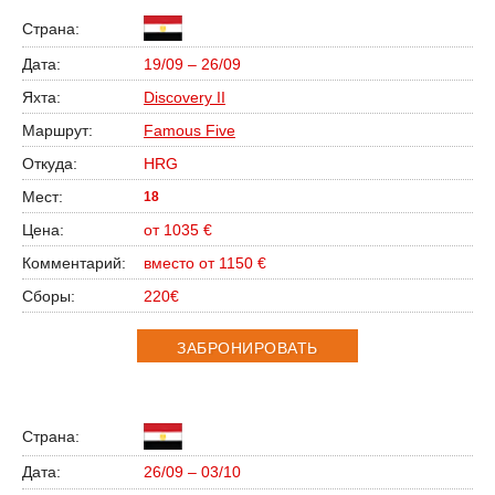
19/09 – 26/09
Discovery II
Famous Five
HRG
18
от 1035 €
вместо от 1150 €
220€
ЗАБРОНИРОВАТЬ
26/09 – 03/10