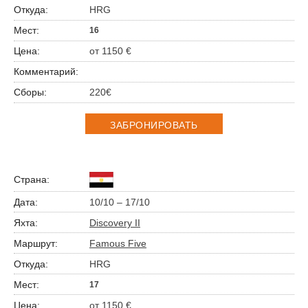
HRG
16
от 1150 €
220€
ЗАБРОНИРОВАТЬ
10/10 – 17/10
Discovery II
Famous Five
HRG
17
от 1150 €