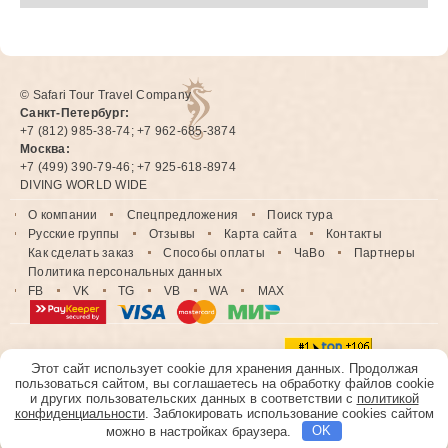
© Safari Tour Travel Company
Санкт-Петербург:
+7 (812) 985-38-74; +7 962-685-3874
Москва:
+7 (499) 390-79-46; +7 925-618-8974
DIVING WORLD WIDE
О компании
Спецпредложения
Поиск тура
Русские группы
Отзывы
Карта сайта
Контакты
Как сделать заказ
Способы оплаты
ЧаВо
Партнеры
Политика персональных данных
FB
VK
TG
VB
WA
MAX
Этот сайт использует cookie для хранения данных. Продолжая
пользоваться сайтом, вы соглашаетесь на обработку файлов cookie
и других пользовательских данных в соответствии с
политикой
конфиденциальности
. Заблокировать использование cookies сайтом
можно в настройках браузера.
OK