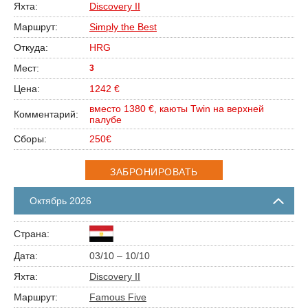
Discovery II
Simply the Best
HRG
3
1242 €
вместо 1380 €, каюты Twin на верхней
палубе
250€
ЗАБРОНИРОВАТЬ
Октябрь 2026
03/10 – 10/10
Discovery II
Famous Five