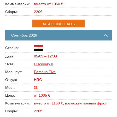
вместо от 1050 €
220€
ЗАБРОНИРОВАТЬ
Сентябрь 2026
05/09 – 12/09
Discovery II
Famous Five
HRG
22
от 1035 €
вместо от 1150 €, возможен полный фрахт
220€