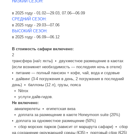
НИЗКИЙ СЕЗОН:
в 2025 году - 01.02—29.03, 07.06—06.09
СРЕДНИЙ СЕЗОН:
в 2025 году - 29.03—07.06
ВЫСОКИЙ СЕЗОН:
в 2025 году - 06.09—06.12
В стоимость сафари включено:
2
трансфера (на/с яхты) • двухместное размещение в каютах
(если возникнет необходимость — последняя ночь в отеле)
• питание — полный пансион + кофе, чай, вода и содовые
• дайвинг (3-4 погружения в день, 2 погружения в последний
день) • баллоны (12 л), грузы, пояса
• Nitrox
• услуги дайв-гидов.
Не включено:
авиаперелеты • египетская виза
• доплата за размещение в каюте Honeymoon suite (20%)
• доплата за одноместное размещение (50%)
• сбор морских парков (зависит от маршрута сафари) • сбор
на сохранение окружающей среды (€35) • портовый сбор (€25)