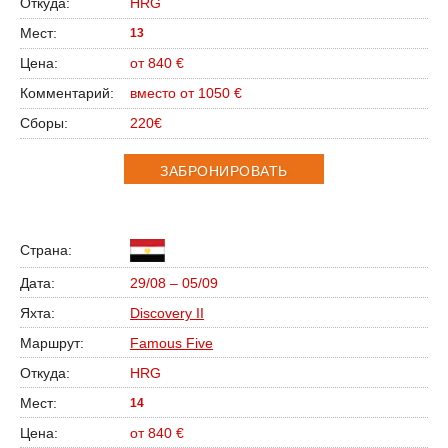
HRG
13
от 840 €
вместо от 1050 €
220€
ЗАБРОНИРОВАТЬ
29/08 – 05/09
Discovery II
Famous Five
HRG
14
от 840 €