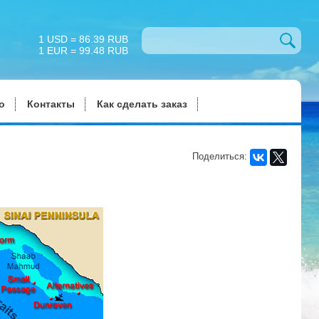
1 USD = 86.39 RUB
1 EUR = 99.48 RUB
о
Контакты
Как сделать заказ
Поделиться: