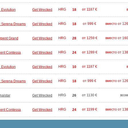
HRG
от 1187 €
 Evolution
Get Wrecked
18
HRG
от 999 €
вместо от 12
t Serena Dreams
Get Wrecked
18
HRG
от 1259 €
вместо от 16
rpent Grand
Get Wrecked
28
HRG
от 1289 €
вместо от 13
ent Contessa
Get Wrecked
24
HRG
от 1187 €
 Evolution
Get Wrecked
10
HRG
от 999 €
вместо от 12
t Serena Dreams
Get Wrecked
18
HRG
от 1130 €
возм
naistar
Get Wrecked
26
HRG
от 1199 €
вместо от 13
ent Contessa
Get Wrecked
24