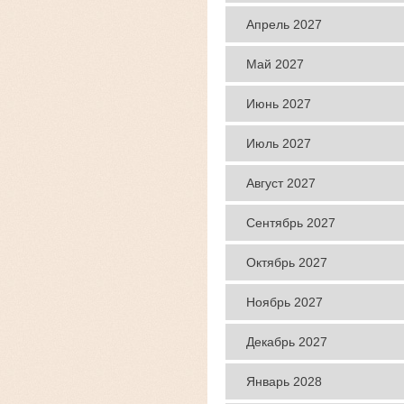
даты
яхты
Апрель 2027
даты
яхты
Май 2027
даты
яхты
Июнь 2027
даты
яхты
Июль 2027
даты
яхты
Август 2027
даты
яхты
Сентябрь 2027
даты
яхты
Октябрь 2027
даты
яхты
Ноябрь 2027
даты
яхты
Декабрь 2027
даты
яхты
Январь 2028