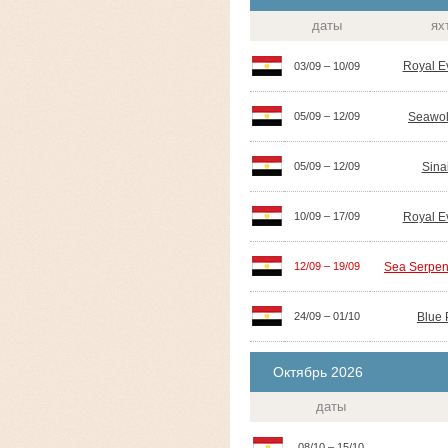
даты
ях
Royal E
03/09 – 10/09
Seawol
05/09 – 12/09
Sina
05/09 – 12/09
Royal E
10/09 – 17/09
Sea Serpen
12/09 – 19/09
Blue 
24/09 – 01/10
Октябрь 2026
даты
08/10 – 15/10