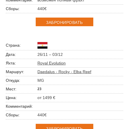
возможен полный фрахт
440€
ЗАБРОНИРОВАТЬ
26/11 – 03/12
Royal Evolution
Daedalus - Rocky - Elba Reef
MG
23
от 1499 €
440€
ЗАБРОНИРОВАТЬ