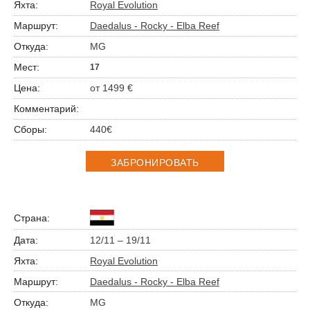
Royal Evolution
Daedalus - Rocky - Elba Reef
MG
17
от 1499 €
440€
ЗАБРОНИРОВАТЬ
12/11 – 19/11
Royal Evolution
Daedalus - Rocky - Elba Reef
MG