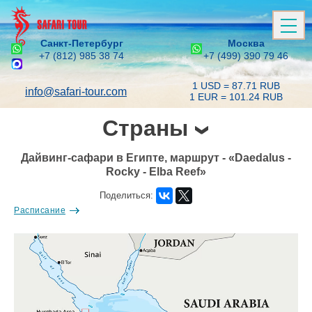
Санкт-Петербург
Москва
+7 (812) 985 38 74
+7 (499) 390 79 46
1 USD = 87.71 RUB
info@safari-tour.com
1 EUR = 101.24 RUB
Страны
Дайвинг-сафари в Египте, маршрут - «Daedalus -
Rocky - Elba Reef»
Поделиться:
Расписание