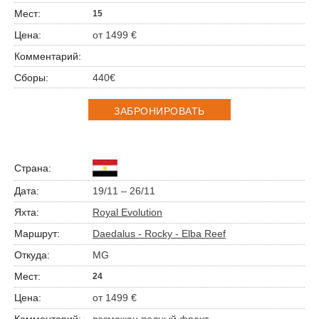
15
от 1499 €
440€
ЗАБРОНИРОВАТЬ
19/11 – 26/11
Royal Evolution
Daedalus - Rocky - Elba Reef
MG
24
от 1499 €