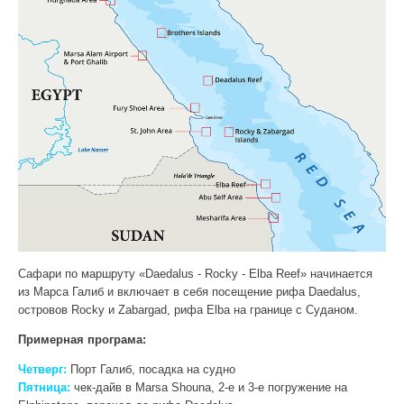
Сафари по маршруту «Daedalus - Rocky - Elba Reef» начинается
из Марса Галиб и включает в себя посещение рифа Daedalus,
островов Rocky и Zabargad, рифа Elba на границе с Суданом.
Примерная програма:
Четверг:
Порт Галиб, посадка на судно
Пятница:
чек-дайв в Marsa Shouna, 2-е и 3-е погружение на