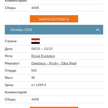
440€
ЗАБРОНИРОВАТЬ
Октябрь 2026
08/10 – 15/10
Royal Evolution
Daedalus - Rocky - Elba Reef
MG
10
от 1499 €
440€