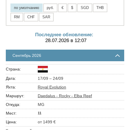
по умолчанию
руб.
€
$
SGD
THB
RM
CHF
SAR
Последнее обновление:
28.07.2026 в 12:07
Сентябрь 2026
17/09 – 24/09
Royal Evolution
Daedalus - Rocky - Elba Reef
MG
11
от 1499 €