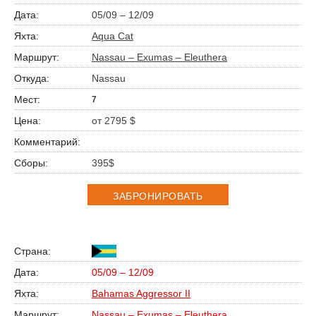
05/09 – 12/09
Aqua Cat
Nassau – Exumas – Eleuthera
Nassau
7
от 2795 $
395$
ЗАБРОНИРОВАТЬ
05/09 – 12/09
Bahamas Aggressor II
Nassau – Exumas – Eleuthera