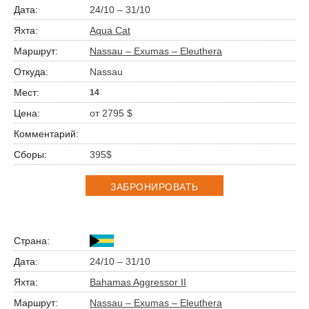
24/10 – 31/10
Aqua Cat
Nassau – Exumas – Eleuthera
Nassau
14
от 2795 $
395$
ЗАБРОНИРОВАТЬ
24/10 – 31/10
Bahamas Aggressor II
Nassau – Exumas – Eleuthera