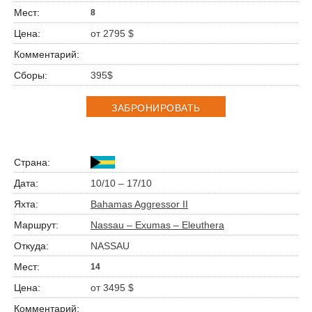
8
от 2795 $
395$
ЗАБРОНИРОВАТЬ
10/10 – 17/10
Bahamas Aggressor II
Nassau – Exumas – Eleuthera
NASSAU
14
от 3495 $