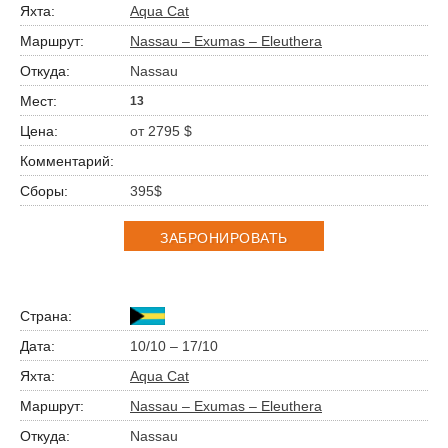
Aqua Cat
Nassau – Exumas – Eleuthera
Nassau
13
от 2795 $
395$
ЗАБРОНИРОВАТЬ
10/10 – 17/10
Aqua Cat
Nassau – Exumas – Eleuthera
Nassau