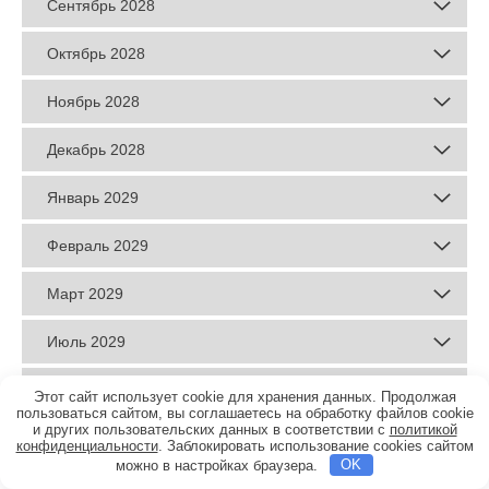
Сентябрь 2028
Октябрь 2028
Ноябрь 2028
Декабрь 2028
Январь 2029
Февраль 2029
Март 2029
Июль 2029
Август 2029
Этот сайт использует cookie для хранения данных. Продолжая
пользоваться сайтом, вы соглашаетесь на обработку файлов cookie
и других пользовательских данных в соответствии с
политикой
Сентябрь 2029
конфиденциальности
. Заблокировать использование cookies сайтом
можно в настройках браузера.
OK
Октябрь 2029