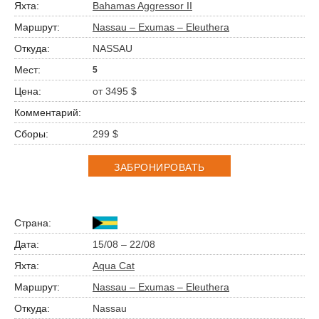
Bahamas Aggressor II
Nassau – Exumas – Eleuthera
NASSAU
5
от 3495 $
299 $
ЗАБРОНИРОВАТЬ
15/08 – 22/08
Aqua Cat
Nassau – Exumas – Eleuthera
Nassau