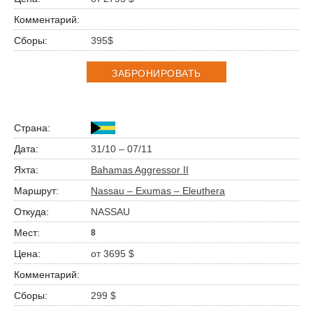
395$
ЗАБРОНИРОВАТЬ
31/10 – 07/11
Bahamas Aggressor II
Nassau – Exumas – Eleuthera
NASSAU
8
от 3695 $
299 $