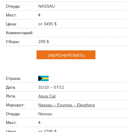
NASSAU
6
от 3495 $
299 $
ЗАБРОНИРОВАТЬ
31/10 – 07/11
Aqua Cat
Nassau – Exumas – Eleuthera
Nassau
4
от 2795 $