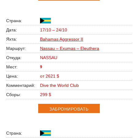
17/10 – 24/10
Bahamas Aggressor II
Nassau – Exumas – Eleuthera
NASSAU
9
от 2621 $
Dive the World Club
299 $
ЗАБРОНИРОВАТЬ