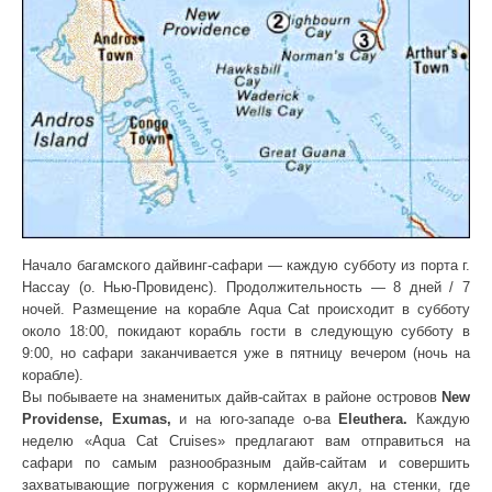
Начало багамского дайвинг-сафари — каждую субботу из порта г.
Нассау (о. Нью-Провиденс). Продолжительность — 8 дней / 7
ночей. Размещение на корабле Aqua Cat происходит в субботу
около 18:00, покидают корабль гости в следующую субботу в
9:00, но сафари заканчивается уже в пятницу вечером (ночь на
корабле).
Вы побываете на знаменитых дайв-сайтах в районе островов
New
Providense, Exumas,
и на юго-западе о-ва
Eleuthera.
Каждую
неделю «Aqua Cat Cruises» предлагают вам отправиться на
сафари по самым разнообразным дайв-сайтам и совершить
захватывающие погружения с кормлением акул, на стенки, где