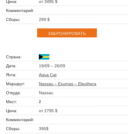
от 3495 $
299 $
ЗАБРОНИРОВАТЬ
19/09 – 26/09
Aqua Cat
Nassau – Exumas – Eleuthera
Nassau
2
от 2795 $
395$