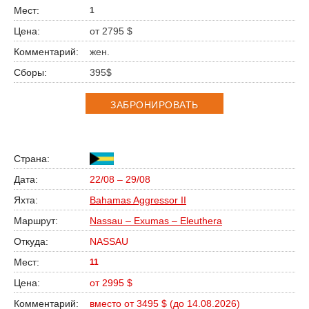
1
от 2795 $
жен.
395$
ЗАБРОНИРОВАТЬ
22/08 – 29/08
Bahamas Aggressor II
Nassau – Exumas – Eleuthera
NASSAU
11
от 2995 $
вместо от 3495 $ (до 14.08.2026)