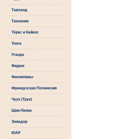
Таиланд
Танзания
Тёркс и Кайкос
Тонга
Уганда
Фиджи
Филиппины
Французская Полинезия
Чуук (Трук)
Шри-Ланка
Эквадор
ЮАР