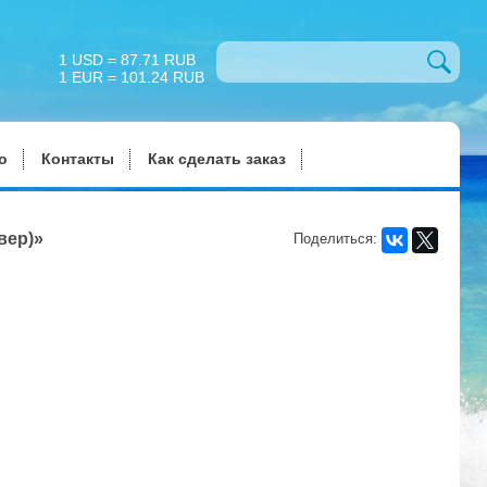
1 USD = 87.71 RUB
1 EUR = 101.24 RUB
о
Контакты
Как сделать заказ
вер)»
Поделиться: