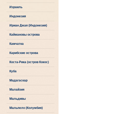
Израиль
Индонезия
Ириан Джая (Индонезия)
Каймановы острова
Камчатка
Карибские острова
Коста-Рика (остров Кокос)
Куба
Мадагаскар
Малайзия
Мальдивы
Мальпело (Колумбия)