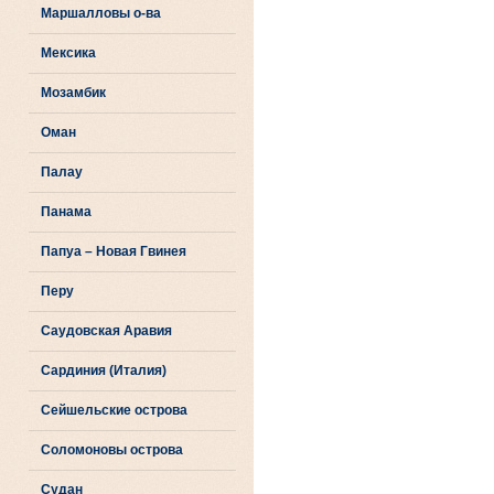
Маршалловы о-ва
Мексика
Мозамбик
Оман
Палау
Панама
Папуа – Новая Гвинея
Перу
Саудовская Аравия
Сардиния (Италия)
Сейшельские острова
Соломоновы острова
Судан