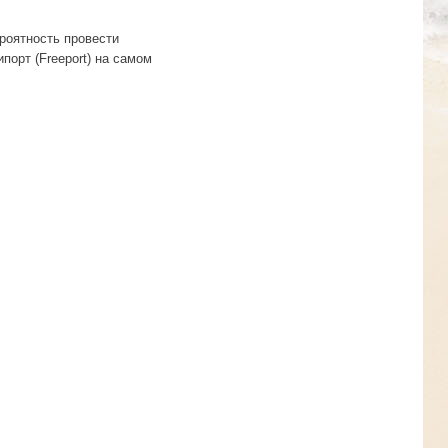
роятность провести
орт (Freeport) на самом