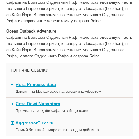
Сафари на Большой Отдельный Риф, мало исследованную часть
Большого Барьерного рифа, к северу от Локхарата (Lockhart), п-
ов Кейп-Йорк. В программе: посещение Большого Отдельного
Рифа и сноркелинг с черепахами у острова Raine!
Ocean Outback Adventure
Сафари на Большой Отдельный Риф, мало исследованную часть
Большого Барьерного рифа, к северу от Локхарата (Lockhart), п-
ов Кейп-Йорк. В программе: посещение Большого Отдельного
Рифа, Малого Отдельного Рифа и острова Raine.
ГОРЯЧИЕ ССЫЛКИ
Яхта Princess Sara
Дайвинг на Мальдивах с наивысшим комфортом
Яхта Dewi Nusantara
Премиальные дайв-сафари в Индонезии
AggressorFleet.ru
Самый большой в мире флот яхт для дайвинга