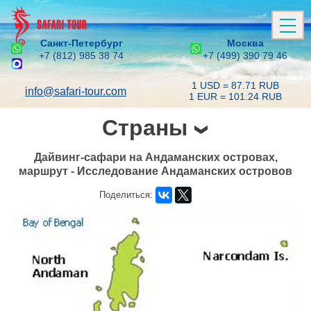
Санкт-Петербург
Москва
+7 (812) 985 38 74
+7 (499) 390 79 46
1 USD = 87.71 RUB
info@safari-tour.com
1 EUR = 101.24 RUB
Страны
Дайвинг-сафари на Андаманских островах,
маршрут - Исследование Андаманских островов
Поделиться: