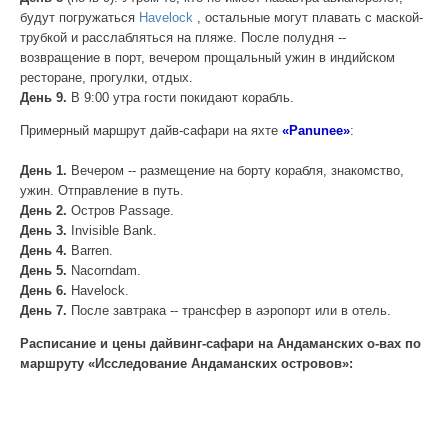
будут погружаться
Havelock
, остальные могут плавать с маской-
трубкой и расслабляться на пляже. После полудня --
возвращение в порт, вечером прощальный ужин в индийском
ресторане, прогулки, отдых.
День 9.
В 9:00 утра гости покидают корабль.
Примерный маршрут дайв-сафари на яхте
«Panunee»
:
День 1.
Вечером -- размещение на борту корабля, знакомство,
ужин. Отправление в путь.
День 2.
Остров Passage.
День 3.
Invisible Bank.
День 4.
Barren.
День 5.
Nacorndam.
День 6.
Havelock.
День 7.
После завтрака -- трансфер в аэропорт или в отель.
Расписание и цены дайвинг-сафари на Андаманских о-вах по
маршруту «Исследование Андаманских островов»: