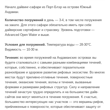
Начало дайвинг-сафари из Порт-Блэр на острове Южный
Андаман.
Количество погружений
в день — 3-4, в том числе погружения
на закате. Для этого сафари обязательно иметь при себе
дайверские сертификат и страховку. Уровень подготовки —
Advanced Open Water и выше.
Условия для погружений.
Температура воды — 28-30°C.
Видимость — 10-30 м.
Течения:
во время погружений на Андаманских островах вы
будете сталкиваться с самыми разными комбинациями течений,
которые, собственно, и обеспечивают поразительное
разнообразие и здоровое развитие рифовых экосистем. Во многих
местах будут приливно-отливные течения, поверхностные
течения, океанские течения, волны и течения, вызванные
формами и размерами рифовых структур. Силу и направление
течений зачастую трудно определить и на большинстве дайв-
сайтов они могут меняться в течение погружения. К счастью,
большинство интересующих нас участков — это вершины рифов,
приближенные к поверхности, которые обеспечивают защиту от