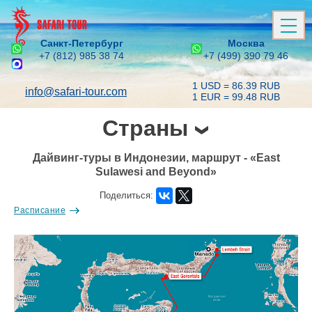
Санкт-Петербург
Москва
+7 (812) 985 38 74
+7 (499) 390 79 46
1 USD = 86.39 RUB
info@safari-tour.com
1 EUR = 99.48 RUB
Страны
Дайвинг-туры в Индонезии, маршрут - «East
Sulawesi and Beyond»
Поделиться:
Расписание