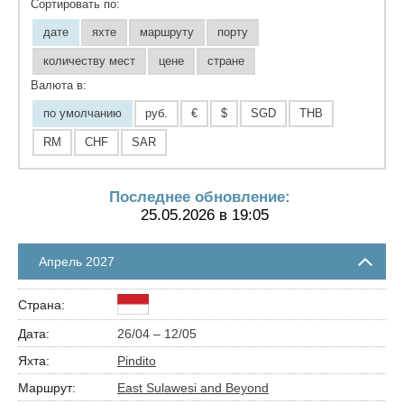
Сортировать по:
дате
яхте
маршруту
порту
количеству мест
цене
стране
Валюта в:
по умолчанию
руб.
€
$
SGD
THB
RM
CHF
SAR
Последнее обновление:
25.05.2026 в 19:05
Апрель 2027
26/04 – 12/05
Pindito
East Sulawesi and Beyond