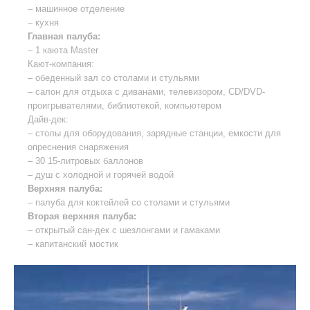
– машинное отделение
– кухня
Главная палуба:
– 1 каюта Мaster
Кают-компания:
– обеденный зал со столами и стульями
– салон для отдыха с диванами, телевизором, CD/DVD-
проигрывателями, библиотекой, компьютером
Дайв-дек:
– столы для оборудования, зарядные станции, емкости для
опреснения снаряжения
– 30 15-литровых баллонов
– душ с холодной и горячей водой
Верхняя палуба:
– палуба для коктейлей со столами и стульями
Вторая верхняя палуба:
– открытый сан-дек с шезлонгами и гамаками
– капитанский мостик